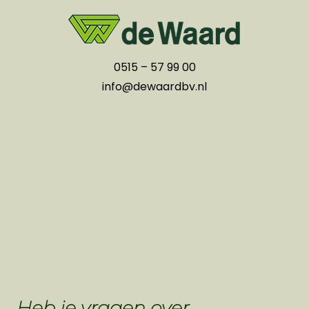
05
15 – 57 99 00
info@dewaardbv.nl
Heb je vragen over