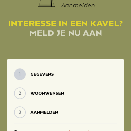
Aanmelden
INTERESSE IN EEN KAVEL?
MELD JE NU AAN
1
GEGEVENS
2
WOONWENSEN
3
AANMELDEN