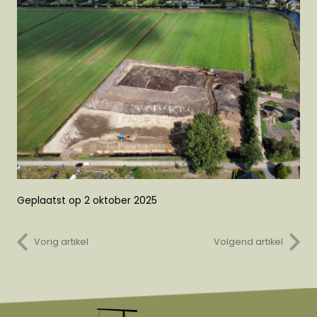
Geplaatst op
2 oktober 2025
Vorig artikel
Volgend artikel