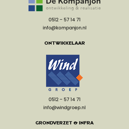
0512 – 57 14 71
info@kompanjon.nl
ONTWIKKELAAR
0512 – 57 14 71
info@windgroep.nl
GRONDVERZET & INFRA