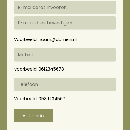
E-
mailadres
E-
invoeren
Voorbeeld: naam@domein.nl
mailadres
bevestigen
Telefoon
(Vereist)
Voorbeeld: 0612345678
Telefoon
Voorbeeld: 053 1234567
Volgende